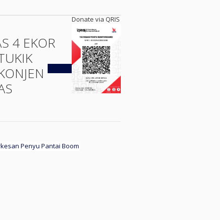
Donate via QRIS
AS 4 EKOR
TUKIK
Kembali
KONJEN
AS