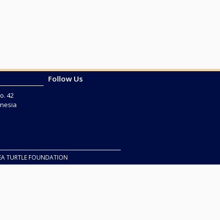
Follow Us
o. 42
onesia
EA TURTLE FOUNDATION