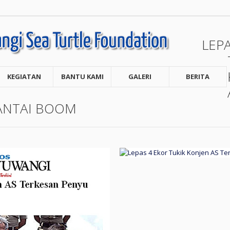
LEP
KEGIATAN
BANTU KAMI
GALERI
BERITA
ANTAI BOOM