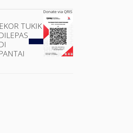
Donate via QRIS
 EKOR TUKIK
DILEPAS
Kembali
DI
PANTAI