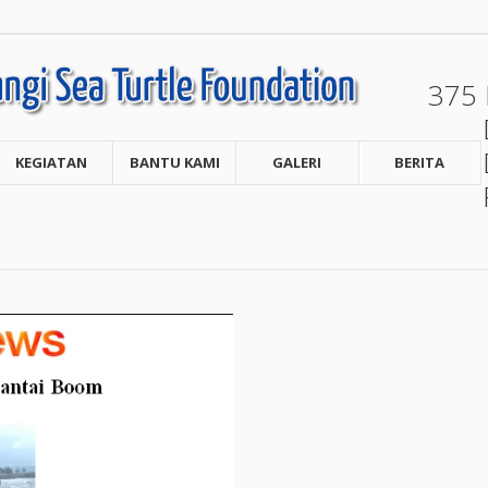
375
KEGIATAN
BANTU KAMI
GALERI
BERITA