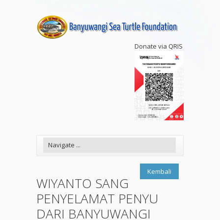
Donate via QRIS
Kembali
WIYANTO SANG
PENYELAMAT PENYU
DARI BANYUWANGI