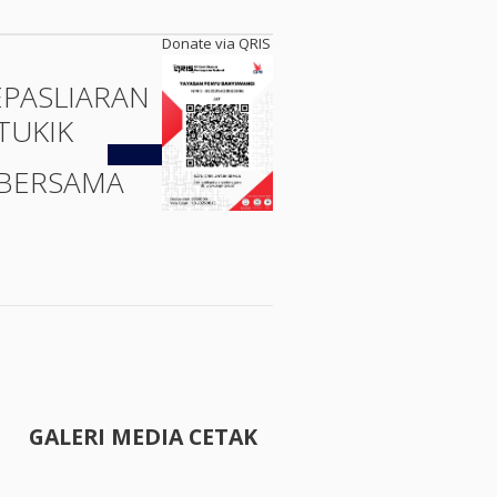
Donate via QRIS
EPASLIARAN
TUKIK
Kembali
BERSAMA
GALERI MEDIA CETAK