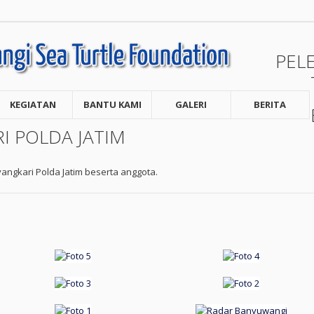
PEL
KEGIATAN
BANTU KAMI
GALERI
BERITA
I POLDA JATIM
angkari Polda Jatim beserta anggota.