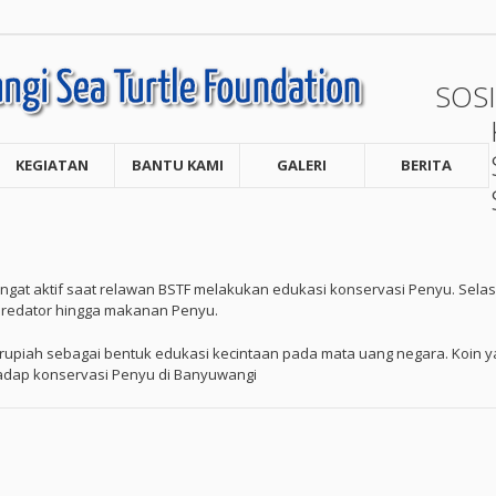
SOSI
KEGIATAN
BANTU KAMI
GALERI
BERITA
angat aktif saat relawan BSTF melakukan edukasi konservasi Penyu. Sel
 predator hingga makanan Penyu.
rupiah sebagai bentuk edukasi kecintaan pada mata uang negara. Koin 
adap konservasi Penyu di Banyuwangi