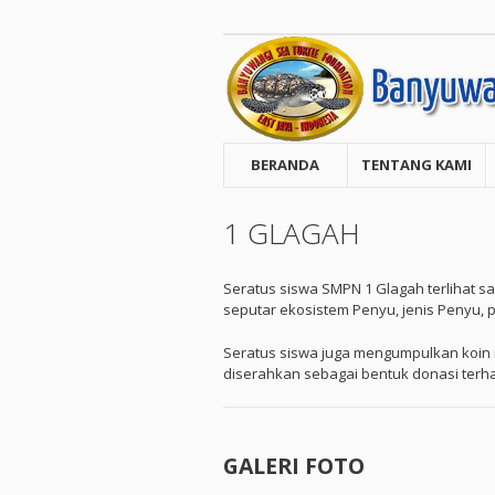
BERANDA
TENTANG KAMI
1 GLAGAH
Seratus siswa SMPN 1 Glagah terlihat s
seputar ekosistem Penyu, jenis Penyu,
Seratus siswa juga mengumpulkan koin 
diserahkan sebagai bentuk donasi terh
GALERI FOTO