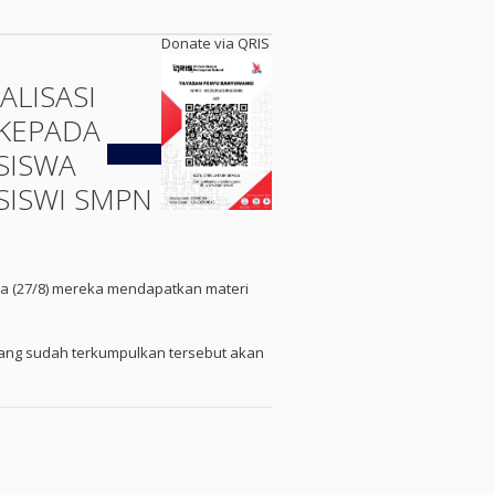
Donate via QRIS
ALISASI
KEPADA
Kembali
SISWA
SISWI SMPN
asa (27/8) mereka mendapatkan materi
yang sudah terkumpulkan tersebut akan