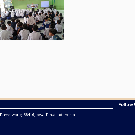
Follow
2 Banyuwangi 68416, Jawa Timur Indonesia