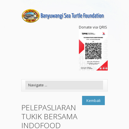
Donate via QRIS
Kembali
PELEPASLIARAN
TUKIK BERSAMA
INDOFOOD