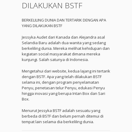
DILAKUKAN BSTF
BERKELILING DUNIA DAN TERTARIK DENGAN APA
YANG DILAKUKAN BSTF
Jessyka Audet dari Kanada dan Alejandra asal
Selandia Baru adalah dua wanita yang sedang
berkeliling dunia. Mereka melihat kehidupan dan
kegiatan social masyarakat dimana mereka
kunjungi. Salah satunya di Indonesia.
Mengetahui dari website, kedua lajang ini tertarik
dengan BSTF. Apa yang telah dilakukan BSTF
selama ini, dengan program penyelamatan
Penyu, penetasan telur Penyu, edukasi Penyu
hingga inovasi yang berupa Intan Box dan Sari
Box.
Menurut Jessyka BSTF adalah sesuatu yang
berbeda di BSTF dan belum pernah ditemui di
tempat lain selama dia berkeliling dunia.