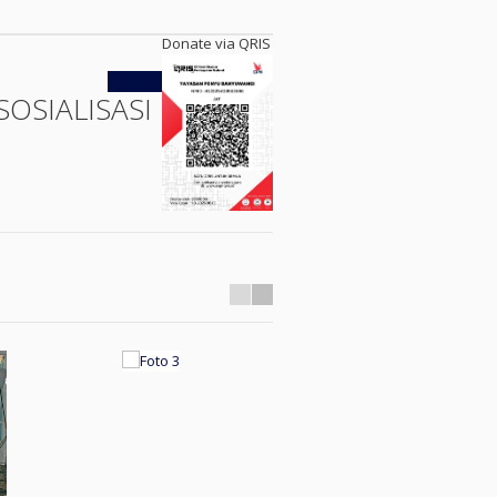
Donate via QRIS
Kembali
SOSIALISASI