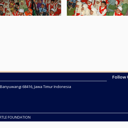
Follow
2 Banyuwangi 68416, Jawa Timur Indonesia
URTLE FOUNDATION