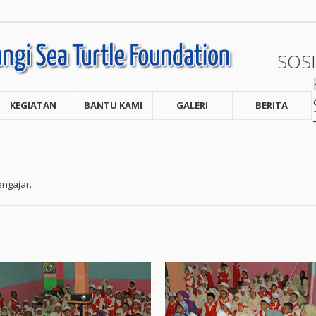
SOSI
KEGIATAN
BANTU KAMI
GALERI
BERITA
engajar.