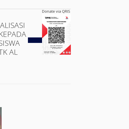
Donate via QRIS
ALISASI
KEPADA
Kembali
SISWA
TK AL