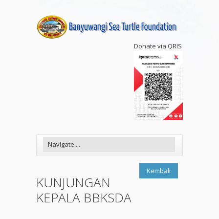
Donate via QRIS
Kembali
KUNJUNGAN
KEPALA BBKSDA