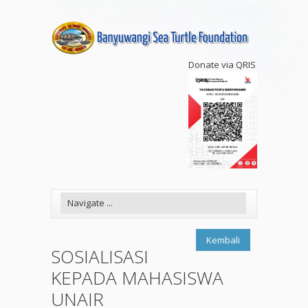
Donate via QRIS
Kembali
SOSIALISASI
KEPADA MAHASISWA
UNAIR