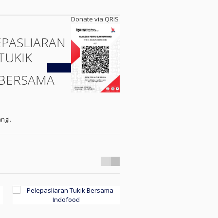
Donate via QRIS
EPASLIARAN
TUKIK
Kembali
BERSAMA
ngi.