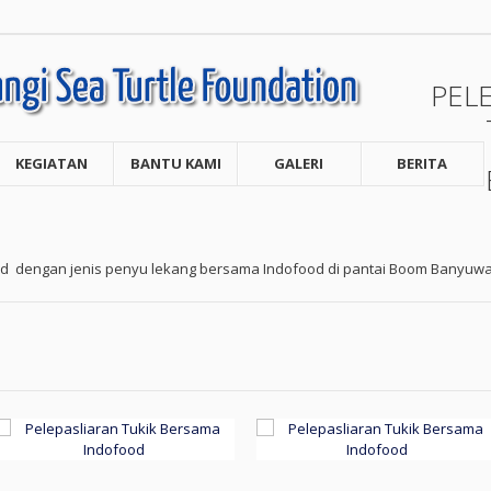
PEL
KEGIATAN
BANTU KAMI
GALERI
BERITA
od
dengan jenis penyu lekang bersama Indofood di pantai Boom Banyuwa