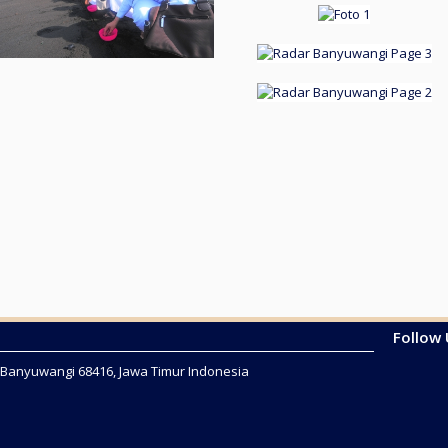
Follow
2 Banyuwangi 68416, Jawa Timur Indonesia