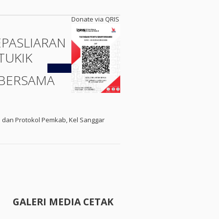
Donate via QRIS
EPASLIARAN
TUKIK
Kembali
BERSAMA
 dan Protokol Pemkab, Kel Sanggar
GALERI MEDIA CETAK