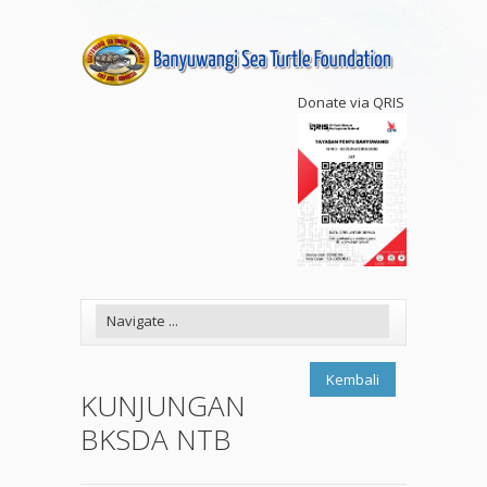
Donate via QRIS
Kembali
KUNJUNGAN
BKSDA NTB