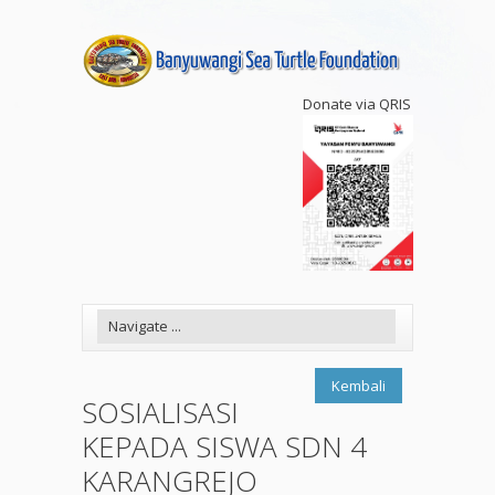
Donate via QRIS
Kembali
SOSIALISASI
KEPADA SISWA SDN 4
KARANGREJO