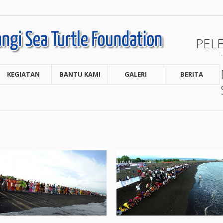
PEL
KEGIATAN
BANTU KAMI
GALERI
BERITA