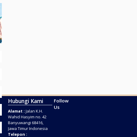
Hubungi Kami
Follow
Us
Alamat :
Jalan K.H.
Wahid Hasyim no. 42
Banyuwangi 68416,
Jawa Timur Indonesia
Telepon :