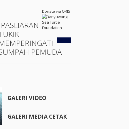
Donate via QRIS
EPASLIARAN
TUKIK
Kembali
MEMPERINGATI
SUMPAH PEMUDA
GALERI VIDEO
GALERI MEDIA CETAK