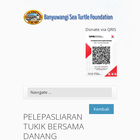
Donate via QRIS
Kembali
PELEPASLIARAN
TUKIK BERSAMA
DANANG