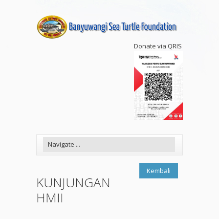
Donate via QRIS
Kembali
KUNJUNGAN
HMII