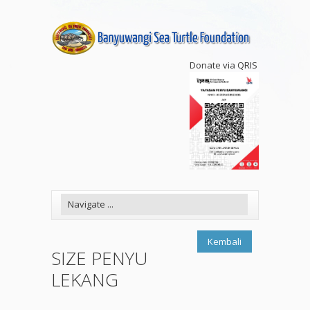
Donate via QRIS
Kembali
SIZE PENYU
LEKANG