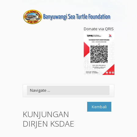
Donate via QRIS
Kembali
KUNJUNGAN
DIRJEN KSDAE