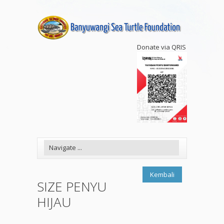
Donate via QRIS
Kembali
SIZE PENYU
HIJAU