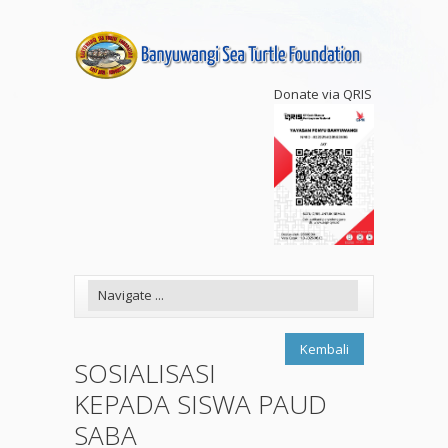
Donate via QRIS
Kembali
SOSIALISASI
KEPADA SISWA PAUD
SABA