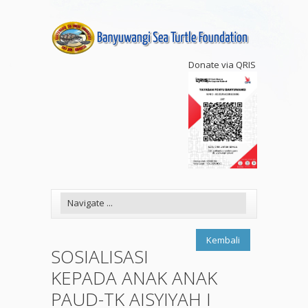
Donate via QRIS
Kembali
SOSIALISASI
KEPADA ANAK ANAK
PAUD-TK AISYIYAH I