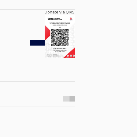
Donate via QRIS
Kembali