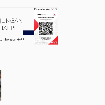
Donate via QRIS
JUNGAN
HAPPI
Kembali
Rombongan HAPPI