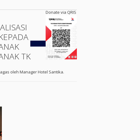
Donate via QRIS
ALISASI
KEPADA
Kembali
ANAK
ANAK TK
agas oleh Manager Hotel Santika.