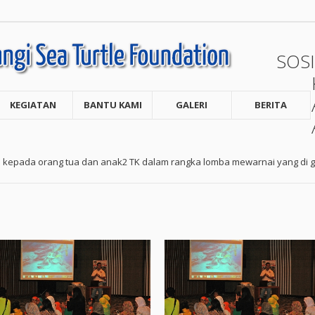
SOSI
KEGIATAN
BANTU KAMI
GALERI
BERITA
i kepada orang tua dan anak2 TK dalam rangka lomba mewarnai yang di g