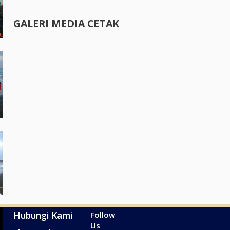
GALERI MEDIA CETAK
Hubungi Kami
Follow
Us