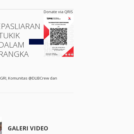
Donate via QRIS
EPASLIARAN
TUKIK
Kembali
DALAM
RANGKA
PGRI, Komunitas @DLIBCrew dan
GALERI VIDEO