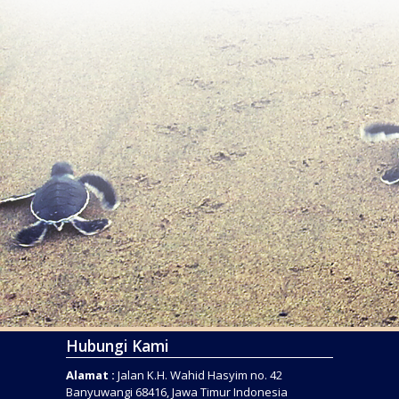
Hubungi Kami
Alamat :
Jalan K.H. Wahid Hasyim no. 42
Banyuwangi 68416, Jawa Timur Indonesia