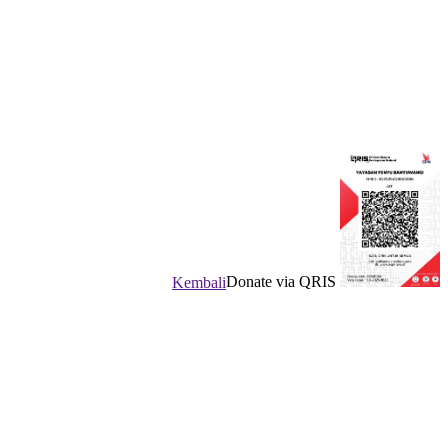
Donate via QRIS
Kembali