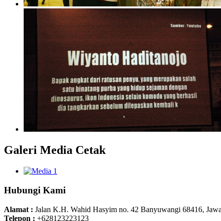
Galeri Media Cetak
Hubungi Kami
Alamat :
Jalan K.H. Wahid Hasyim no. 42 Banyuwangi 68416, Jawa
Telepon :
+628123223123