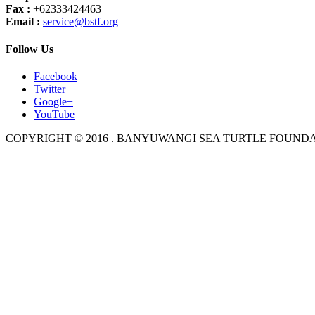
Fax :
+62333424463
Email :
service@bstf.org
Follow Us
Facebook
Twitter
Google+
YouTube
COPYRIGHT © 2016 . BANYUWANGI SEA TURTLE FOUND