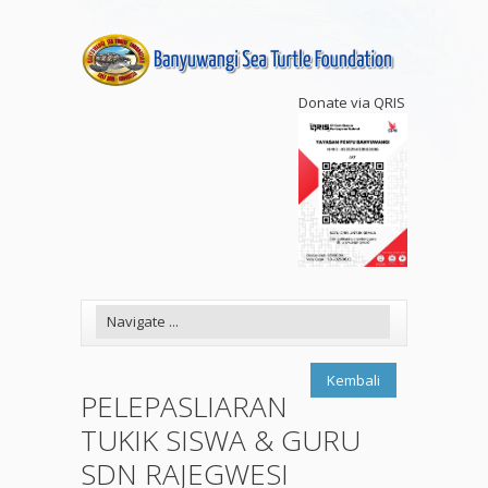
Donate via QRIS
Kembali
PELEPASLIARAN
TUKIK SISWA & GURU
SDN RAJEGWESI