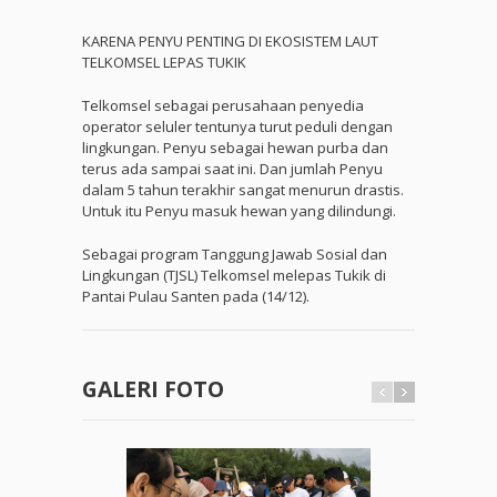
KARENA PENYU PENTING DI EKOSISTEM LAUT
TELKOMSEL LEPAS TUKIK
Telkomsel sebagai perusahaan penyedia
operator seluler tentunya turut peduli dengan
lingkungan. Penyu sebagai hewan purba dan
terus ada sampai saat ini. Dan jumlah Penyu
dalam 5 tahun terakhir sangat menurun drastis.
Untuk itu Penyu masuk hewan yang dilindungi.
Sebagai program Tanggung Jawab Sosial dan
Lingkungan (TJSL) Telkomsel melepas Tukik di
Pantai Pulau Santen pada (14/12).
GALERI FOTO