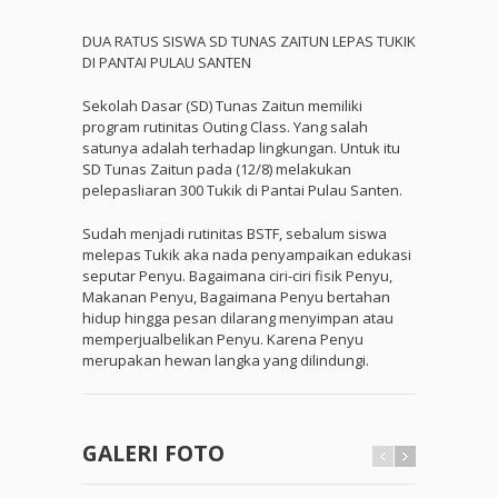
DUA RATUS SISWA SD TUNAS ZAITUN LEPAS TUKIK
DI PANTAI PULAU SANTEN
Sekolah Dasar (SD) Tunas Zaitun memiliki
program rutinitas Outing Class. Yang salah
satunya adalah terhadap lingkungan. Untuk itu
SD Tunas Zaitun pada (12/8) melakukan
pelepasliaran 300 Tukik di Pantai Pulau Santen.
Sudah menjadi rutinitas BSTF, sebalum siswa
melepas Tukik aka nada penyampaikan edukasi
seputar Penyu. Bagaimana ciri-ciri fisik Penyu,
Makanan Penyu, Bagaimana Penyu bertahan
hidup hingga pesan dilarang menyimpan atau
memperjualbelikan Penyu. Karena Penyu
merupakan hewan langka yang dilindungi.
GALERI FOTO