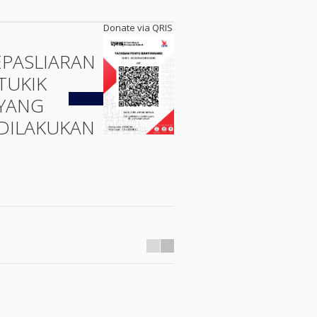
Donate via QRIS
EPASLIARAN
TUKIK
Kembali
YANG
DILAKUKAN