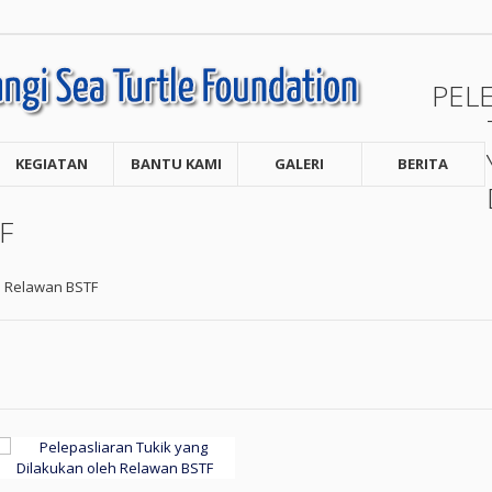
PEL
KEGIATAN
BANTU KAMI
GALERI
BERITA
F
h Relawan BSTF