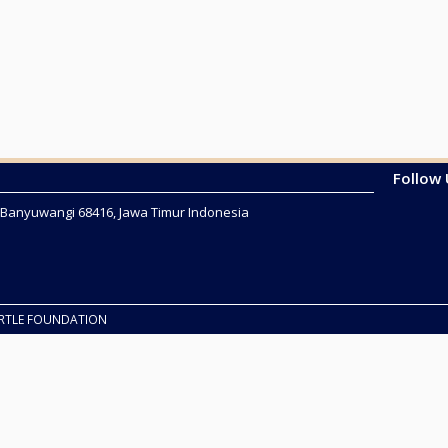
Follow
2 Banyuwangi 68416, Jawa Timur Indonesia
URTLE FOUNDATION