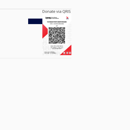
Donate via QRIS
Kembali