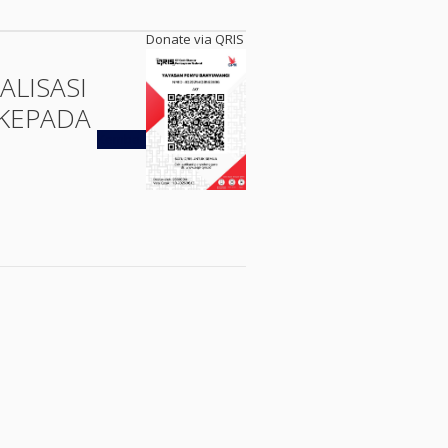
Donate via QRIS
ALISASI
KEPADA
Kembali