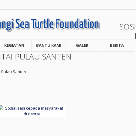
SOSI
KEGIATAN
BANTU KAMI
GALERI
BERITA
NTAI PULAU SANTEN
i Pulau Santen