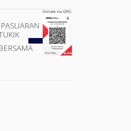
Donate via QRIS
EPASLIARAN
TUKIK
Kembali
BERSAMA