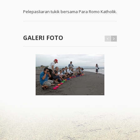
Pelepasliaran tukik bersama Para Romo Katholik.
GALERI FOTO